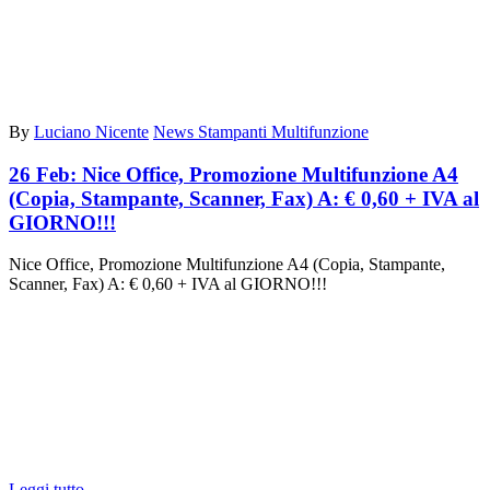
By
Luciano Nicente
News Stampanti Multifunzione
26 Feb:
Nice Office, Promozione Multifunzione A4
(Copia, Stampante, Scanner, Fax) A: € 0,60 + IVA al
GIORNO!!!
Nice Office, Promozione Multifunzione A4 (Copia, Stampante,
Scanner, Fax) A: € 0,60 + IVA al GIORNO!!!
Leggi tutto