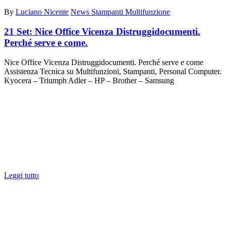
By
Luciano Nicente
News Stampanti Multifunzione
21 Set:
Nice Office Vicenza Distruggidocumenti.
Perché serve e come.
Nice Office Vicenza Distruggidocumenti. Perché serve e come
Assistenza Tecnica su Multifunzioni, Stampanti, Personal Computer.
Kyocera – Triumph Adler – HP – Brother – Samsung
Leggi tutto