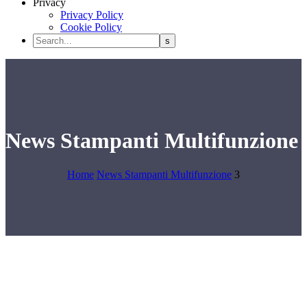
Privacy
Privacy Policy
Cookie Policy
News Stampanti Multifunzione
Home
News Stampanti Multifunzione
3