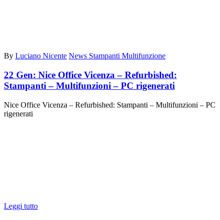
By
Luciano Nicente
News Stampanti Multifunzione
22 Gen:
Nice Office Vicenza – Refurbished:
Stampanti – Multifunzioni – PC rigenerati
Nice Office Vicenza – Refurbished: Stampanti – Multifunzioni – PC
rigenerati
Leggi tutto