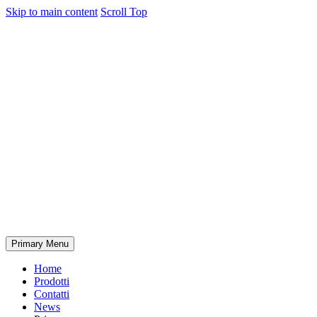
Skip to main content
Scroll Top
Primary Menu
Home
Prodotti
Contatti
News