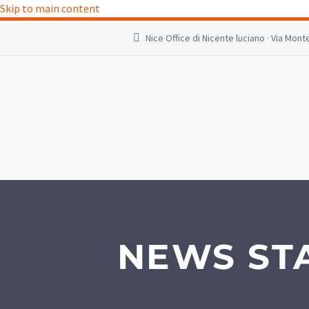
Skip to main content
Nice Office di Nicente luciano · Via Monte
NEWS ST