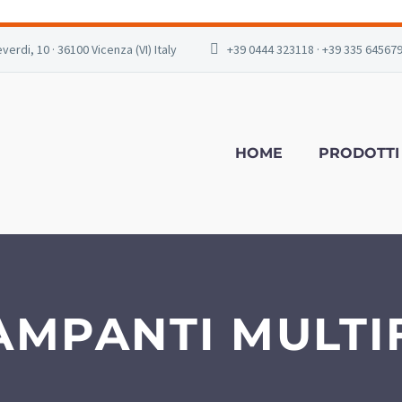
verdi, 10 · 36100 Vicenza (VI) Italy
+39 0444 323118 · +39 335 64567
HOME
PRODOTTI
AMPANTI MULTI