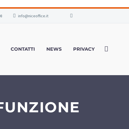
98
info@niceoffice.it
CONTATTI
NEWS
PRIVACY
FUNZIONE