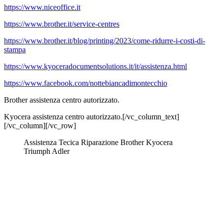
https://www.niceoffice.it
https://www.brother.it/service-centres
https://www.brother.it/blog/printing/2023/come-ridurre-i-costi-di-
stampa
https://www.kyoceradocumentsolutions.it/it/assistenza.html
https://www.facebook.com/nottebiancadimontecchio
Brother assistenza centro autorizzato.
Kyocera assistenza centro autorizzato.[/vc_column_text]
[/vc_column][/vc_row]
Assistenza Tecica Riparazione Brother Kyocera
Triumph Adler