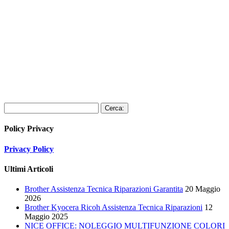
Cerca:
Policy Privacy
Privacy Policy
Ultimi Articoli
Brother Assistenza Tecnica Riparazioni Garantita
20 Maggio
2026
Brother Kyocera Ricoh Assistenza Tecnica Riparazioni
12
Maggio 2025
NICE OFFICE: NOLEGGIO MULTIFUNZIONE COLORI