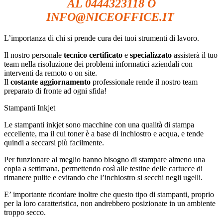
AL 0444323118 O
INFO@NICEOFFICE.IT
L’importanza di chi si prende cura dei tuoi strumenti di lavoro.
Il nostro personale
tecnico certificato
e
specializzato
assisterà il tuo
team nella risoluzione dei problemi informatici aziendali con
interventi da remoto o on site.
Il
costante aggiornamento
professionale rende il nostro team
preparato di fronte ad ogni sfida!
Stampanti Inkjet
Le stampanti inkjet sono macchine con una qualità di stampa
eccellente, ma il cui toner è a base di inchiostro e acqua, e tende
quindi a seccarsi più facilmente.
Per funzionare al meglio hanno bisogno di stampare almeno una
copia a settimana, permettendo così alle testine delle cartucce di
rimanere pulite e evitando che l’inchiostro si secchi negli ugelli.
E’ importante ricordare inoltre che questo tipo di stampanti, proprio
per la loro caratteristica, non andrebbero posizionate in un ambiente
troppo secco.