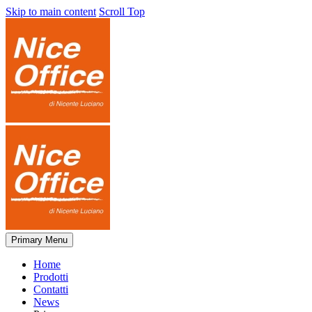
Skip to main content
Scroll Top
Primary Menu
Home
Prodotti
Contatti
News