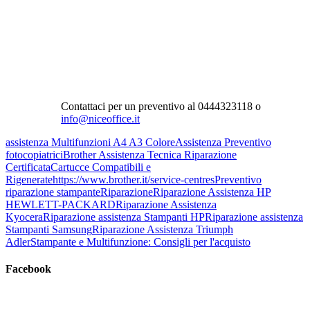
Contattaci per un preventivo al 0444323118 o
info@niceoffice.it
assistenza Multifunzioni A4 A3 Colore
Assistenza Preventivo
fotocopiatrici
Brother Assistenza Tecnica Riparazione
Certificata
Cartucce Compatibili e
Rigenerate
https://www.brother.it/service-centres
Preventivo
riparazione stampante
Riparazione
Riparazione Assistenza HP
HEWLETT-PACKARD
Riparazione Assistenza
Kyocera
Riparazione assistenza Stampanti HP
Riparazione assistenza
Stampanti Samsung
Riparazione Assistenza Triumph
Adler
Stampante e Multifunzione: Consigli per l'acquisto
Facebook