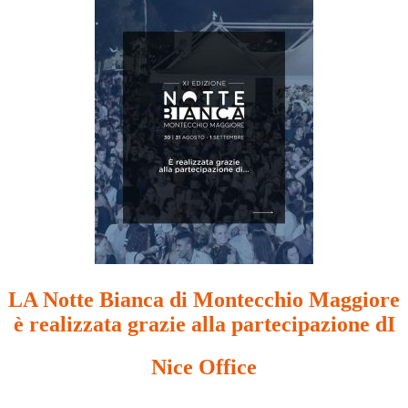
LA Notte Bianca di Montecchio Maggiore
è realizzata grazie alla partecipazione dI
Nice Office