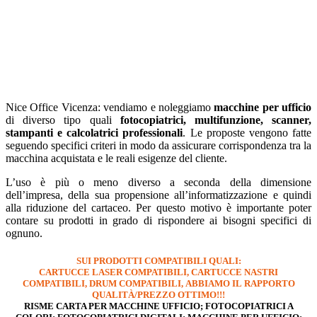
Nice Office Vicenza: vendiamo e noleggiamo
macchine per ufficio
di diverso tipo quali
fotocopiatrici, multifunzione, scanner,
stampanti e calcolatrici professionali
. Le proposte vengono fatte
seguendo specifici criteri in modo da assicurare corrispondenza tra la
macchina acquistata e le reali esigenze del cliente.
L’uso è più o meno diverso a seconda della dimensione
dell’impresa, della sua propensione all’informatizzazione e quindi
alla riduzione del cartaceo. Per questo motivo è importante poter
contare su prodotti in grado di rispondere ai bisogni specifici di
ognuno.
SUI PRODOTTI COMPATIBILI QUALI:
CARTUCCE LASER COMPATIBILI,
CARTUCCE NASTRI
COMPATIBILI
,
DRUM COMPATIBILI,
ABBIAMO IL
RAPPORTO
QUALITÀ/PREZZO OTTIMO!!!
RISME CARTA PER MACCHINE UFFICIO; FOTOCOPIATRICI A