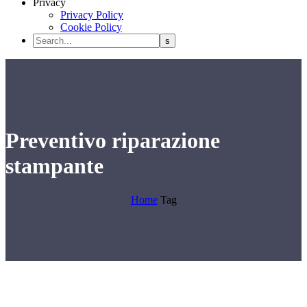
Privacy
Privacy Policy
Cookie Policy
Preventivo riparazione
stampante
Home
Tag