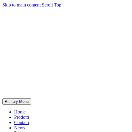
Skip to main content
Scroll Top
Primary Menu
Home
Prodotti
Contatti
News