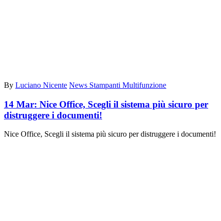
By
Luciano Nicente
News Stampanti Multifunzione
14 Mar:
Nice Office, Scegli il sistema più sicuro per
distruggere i documenti!
Nice Office, Scegli il sistema più sicuro per distruggere i documenti!