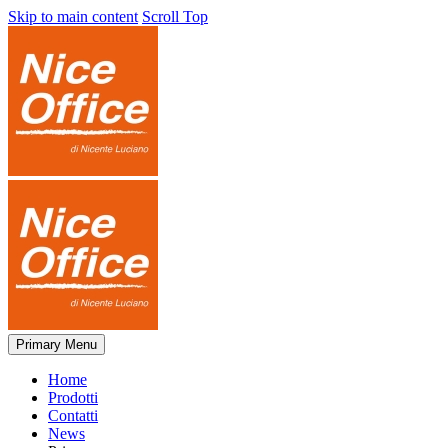
Skip to main content
Scroll Top
Primary Menu
Home
Prodotti
Contatti
News